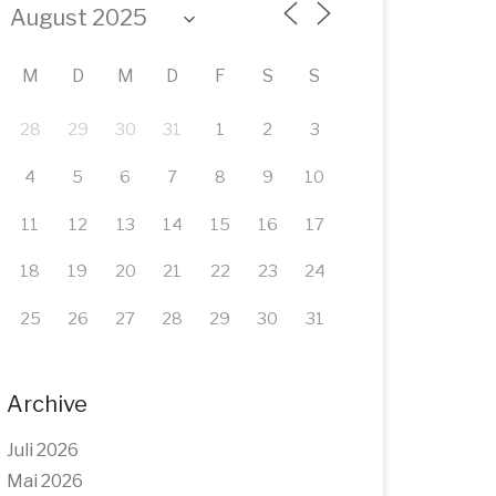
M
D
M
D
F
S
S
28
29
30
31
1
2
3
4
5
6
7
8
9
10
11
12
13
14
15
16
17
18
19
20
21
22
23
24
25
26
27
28
29
30
31
Archive
Juli 2026
Mai 2026