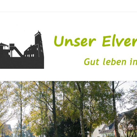
issen