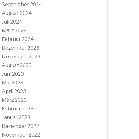
September 2024
August 2024
Juli 2024
März 2024
Februar 2024
Dezember 2023
November 2023
August 2023
Juni 2023
Mai 2023
April 2023
März 2023
Februar 2023
Januar 2023
Dezember 2022
November 2022