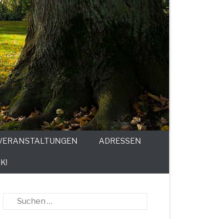
VERANSTALTUNGEN
ADRESSEN
K!
Suche