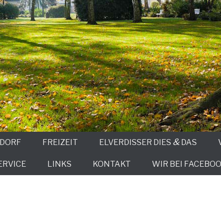
&
 DORF
FREIZEIT
ELVERDISSER DIES
DAS
ERVICE
LINKS
KONTAKT
WIR BEI FACEBOO