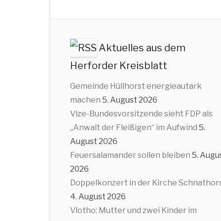
Aktuelles aus dem
Herforder Kreisblatt
Gemeinde Hüllhorst energieautark
machen
5. August 2026
Vize-Bundesvorsitzende sieht FDP als
„Anwalt der Fleißigen“ im Aufwind
5.
August 2026
Feuersalamander sollen bleiben
5. Augu
2026
Doppelkonzert in der Kirche Schnathor
4. August 2026
Vlotho: Mutter und zwei Kinder im