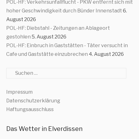
POL-HF: Verkehrsunfallflucht - PKW entfernt sich mit
hoher Geschwindigkeit durch Bünder Innenstadt
6.
August 2026
POL-HF: Diebstahl - Zeitungen an Ablageort
gestohlen
5. August 2026
POL-HF: Einbruch in Gaststätten - Täter versucht in
Cafe und Gaststätte einzubrechen
4. August 2026
Suche
Impressum
Datenschutzerklärung
Haftungsausschluss
Das Wetter in Elverdissen