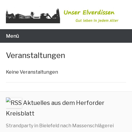
Zum
Inhalt
wechseln
Gut leben in jedem Alter
Unser Elverdissen
Menü
Veranstaltungen
Kei­ne Veranstaltungen
Aktuelles aus dem Herforder
Kreisblatt
Strandparty in Bielefeld nach Massenschlägerei