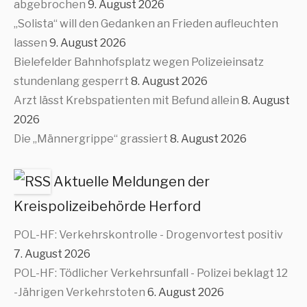
abgebrochen
9. August 2026
„Solista“ will den Gedanken an Frieden aufleuchten
lassen
9. August 2026
Bielefelder Bahnhofsplatz wegen Polizeieinsatz
stundenlang gesperrt
8. August 2026
Arzt lässt Krebspatienten mit Befund allein
8. August
2026
Die „Männergrippe“ grassiert
8. August 2026
Aktuelle Meldungen der
Kreispolizeibehörde Herford
POL-HF: Verkehrskontrolle - Drogenvortest positiv
7. August 2026
POL-HF: Tödlicher Verkehrsunfall - Polizei beklagt 12
-Jährigen Verkehrstoten
6. August 2026