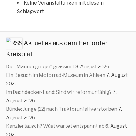
Kei­ne Ver­an­stal­tun­gen mit die­sem
Schlagwort
Aktuelles aus dem Herforder
Kreisblatt
Die „Männergrippe“ grassiert
8. August 2026
Ein Besuch im Motorrad-Museum in Ahlsen
7. August
2026
Im Dachdecker-Land: Sind wir reformunfähig?
7.
August 2026
Bünde: Junge (12) nach Traktorunfall verstorben
7.
August 2026
Kanzlertausch? Wüst wartet entspannt ab
6. August
2026