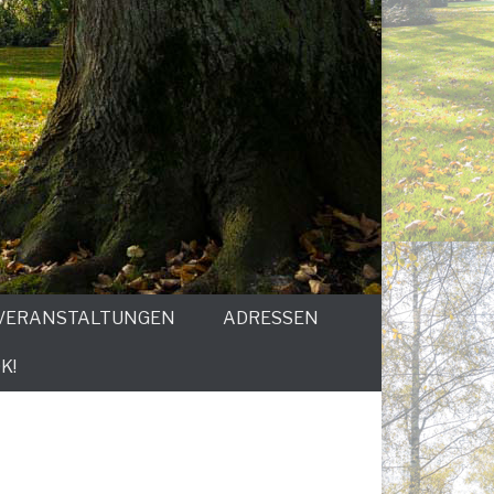
VERANSTALTUNGEN
ADRESSEN
K!