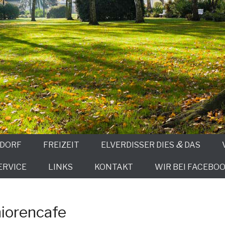
&
 DORF
FREIZEIT
ELVERDISSER DIES
DAS
ERVICE
LINKS
KONTAKT
WIR BEI FACEBOO
iorencafe