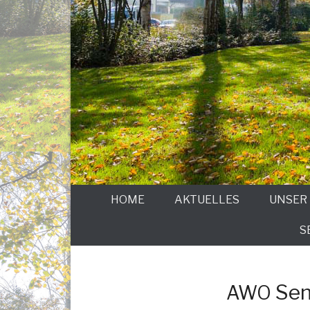
HOME
AKTUELLES
UNSER
S
Sen
AWO