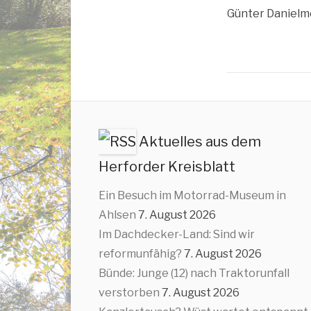
Gün­ter Daniel­m
Aktuelles aus dem
Herforder Kreisblatt
Ein Besuch im Motorrad-Museum in
Ahlsen
7. August 2026
Im Dachdecker-Land: Sind wir
reformunfähig?
7. August 2026
Bünde: Junge (12) nach Traktorunfall
verstorben
7. August 2026