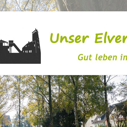
issen