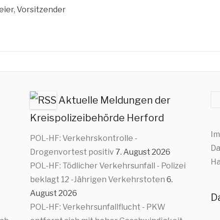
ei­er, Vorsitzender
Su
Aktuelle Meldungen der
Kreispolizeibehörde Herford
Im
POL-HF: Verkehrskontrolle -
Da
Drogenvortest positiv
7. August 2026
Ha
POL-HF: Tödlicher Verkehrsunfall - Polizei
beklagt 12 -Jährigen Verkehrstoten
6.
August 2026
D
POL-HF: Verkehrsunfallflucht - PKW