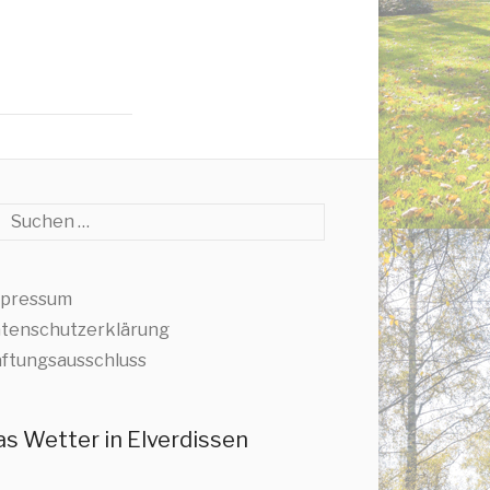
che
pressum
tenschutzerklärung
ftungsausschluss
as Wetter in Elverdissen
,