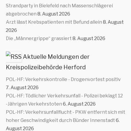
Strandparty in Bielefeld nach Massenschlägerei
abgebrochen
8. August 2026
Arzt lässt Krebspatienten mit Befund allein
8. August
2026
Die „Männergrippe“ grassiert
8. August 2026
Aktuelle Meldungen der
Kreispolizeibehörde Herford
POL-HF: Verkehrskontrolle - Drogenvortest positiv
7. August 2026
POL-HF: Tödlicher Verkehrsunfall - Polizei beklagt 12
-Jährigen Verkehrstoten
6. August 2026
POL-HF: Verkehrsunfallflucht - PKW entfernt sich mit
hoher Geschwindigkeit durch Bünder Innenstadt
6.
August 2026