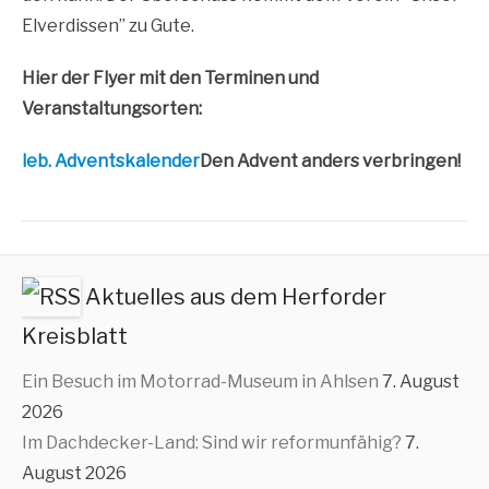
Elver­dis­sen” zu Gute.
Hier der Fly­er mit den Ter­mi­nen und
Veranstaltungsorten:
leb. Advents­ka­len­der
Den Advent anders verbringen!
Aktuelles aus dem Herforder
Kreisblatt
Ein Besuch im Motorrad-Museum in Ahlsen
7. August
2026
Im Dachdecker-Land: Sind wir reformunfähig?
7.
August 2026