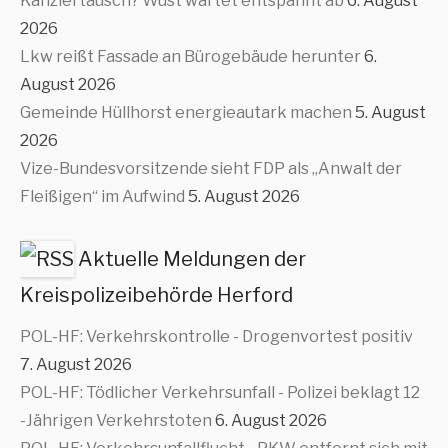
Kanzlertausch? Wüst wartet entspannt ab
6. August
2026
Lkw reißt Fassade an Bürogebäude herunter
6.
August 2026
Gemeinde Hüllhorst energieautark machen
5. August
2026
Vize-Bundesvorsitzende sieht FDP als „Anwalt der
Fleißigen“ im Aufwind
5. August 2026
Aktuelle Meldungen der
Kreispolizeibehörde Herford
POL-HF: Verkehrskontrolle - Drogenvortest positiv
7. August 2026
POL-HF: Tödlicher Verkehrsunfall - Polizei beklagt 12
-Jährigen Verkehrstoten
6. August 2026