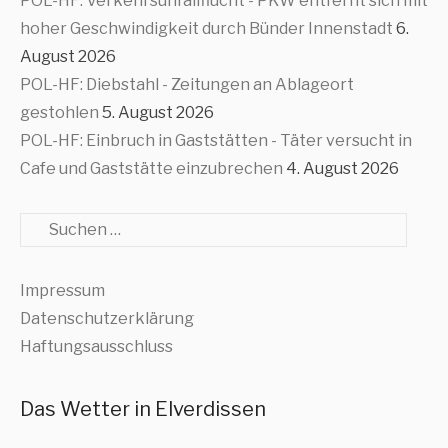
POL-HF: Verkehrsunfallflucht - PKW entfernt sich mit
hoher Geschwindigkeit durch Bünder Innenstadt
6.
August 2026
POL-HF: Diebstahl - Zeitungen an Ablageort
gestohlen
5. August 2026
POL-HF: Einbruch in Gaststätten - Täter versucht in
Cafe und Gaststätte einzubrechen
4. August 2026
Suche
Impressum
Datenschutzerklärung
Haftungsausschluss
Das Wetter in Elverdissen