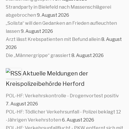
Strandparty in Bielefeld nach Massenschlägerei
abgebrochen
9. August 2026
„Solista“ will den Gedanken an Frieden aufleuchten
lassen
9. August 2026
Arzt lässt Krebspatienten mit Befund allein
8. August
2026
Die „Männergrippe“ grassiert
8. August 2026
Aktuelle Meldungen der
Kreispolizeibehörde Herford
POL-HF: Verkehrskontrolle - Drogenvortest positiv
7. August 2026
POL-HF: Tödlicher Verkehrsunfall - Polizei beklagt 12
-Jährigen Verkehrstoten
6. August 2026
POL-HF: Verkehrsunfallflucht - PKW entfernt sich mit