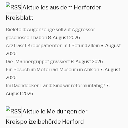
Aktuelles aus dem Herforder
Kreisblatt
Bielefeld: Augenzeuge soll auf Aggressor
geschossen haben
8. August 2026
Arzt lässt Krebspatienten mit Befund allein
8. August
2026
Die „Männergrippe“ grassiert
8. August 2026
Ein Besuch im Motorrad-Museum in Ahlsen
7. August
2026
Im Dachdecker-Land: Sind wir reformunfähig?
7.
August 2026
Aktuelle Meldungen der
Kreispolizeibehörde Herford