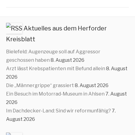
Aktuelles aus dem Herforder
Kreisblatt
Bielefeld: Augenzeuge soll auf Aggressor
geschossen haben
8. August 2026
Arzt lässt Krebspatienten mit Befund allein
8. August
2026
Die „Männergrippe“ grassiert
8. August 2026
Ein Besuch im Motorrad-Museum in Ahlsen
7. August
2026
Im Dachdecker-Land: Sind wir reformunfähig?
7.
August 2026