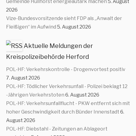
Gemeinde Hüllhorst energieautark machen
5. August
2026
Vize-Bundesvorsitzende sieht FDP als „Anwalt der
Fleißigen“ im Aufwind
5. August 2026
Aktuelle Meldungen der
Kreispolizeibehörde Herford
POL-HF: Verkehrskontrolle - Drogenvortest positiv
7. August 2026
POL-HF: Tödlicher Verkehrsunfall - Polizei beklagt 12
-Jährigen Verkehrstoten
6. August 2026
POL-HF: Verkehrsunfallflucht - PKW entfernt sich mit
hoher Geschwindigkeit durch Bünder Innenstadt
6.
August 2026
POL-HF: Diebstahl - Zeitungen an Ablageort