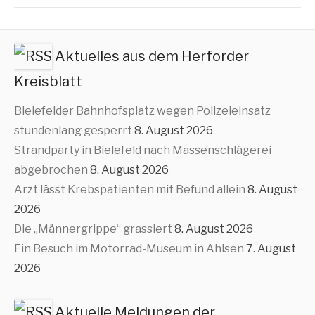
Aktuelles aus dem Herforder
Kreisblatt
Bielefelder Bahnhofsplatz wegen Polizeieinsatz
stundenlang gesperrt
8. August 2026
Strandparty in Bielefeld nach Massenschlägerei
abgebrochen
8. August 2026
Arzt lässt Krebspatienten mit Befund allein
8. August
2026
Die „Männergrippe“ grassiert
8. August 2026
Ein Besuch im Motorrad-Museum in Ahlsen
7. August
2026
Aktuelle Meldungen der