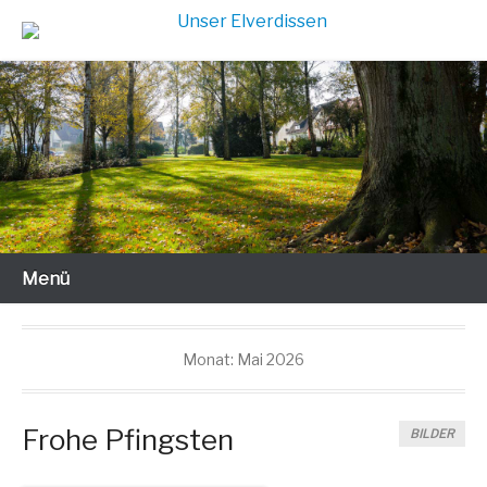
Zum
Inhalt
Gut leben in jedem Alter
Unser Elverdissen
wechseln
Menü
Monat:
Mai 2026
Frohe Pfingsten
BILDER