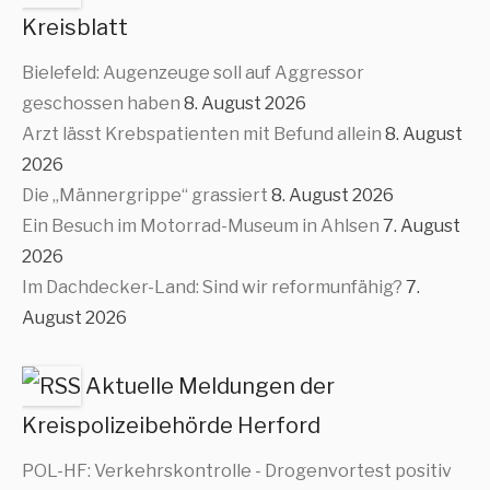
Kreisblatt
Bielefeld: Augenzeuge soll auf Aggressor
geschossen haben
8. August 2026
Arzt lässt Krebspatienten mit Befund allein
8. August
2026
Die „Männergrippe“ grassiert
8. August 2026
Ein Besuch im Motorrad-Museum in Ahlsen
7. August
2026
Im Dachdecker-Land: Sind wir reformunfähig?
7.
August 2026
Aktuelle Meldungen der
Kreispolizeibehörde Herford
POL-HF: Verkehrskontrolle - Drogenvortest positiv