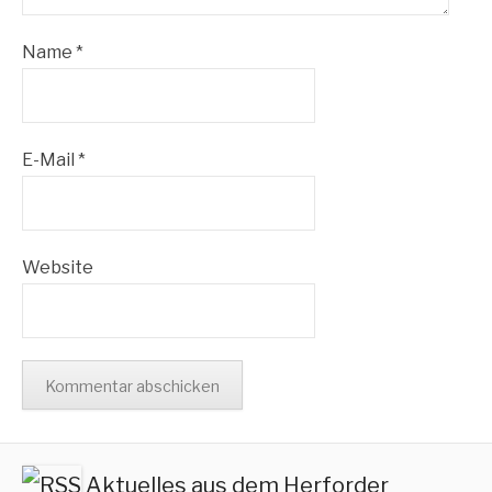
Name
*
E-Mail
*
Website
Aktuelles aus dem Herforder