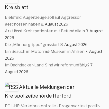
Kreisblatt
Bielefeld: Augenzeuge soll auf Aggressor
geschossen haben
8. August 2026
Arzt lässt Krebspatienten mit Befund allein
8. August
2026
Die „Männergrippe“ grassiert
8. August 2026
Ein Besuch im Motorrad-Museum in Ahlsen
7. August
2026
Im Dachdecker-Land: Sind wir reformunfähig?
7.
August 2026
Aktuelle Meldungen der
Kreispolizeibehörde Herford
POL-HF: Verkehrskontrolle - Drogenvortest positiv