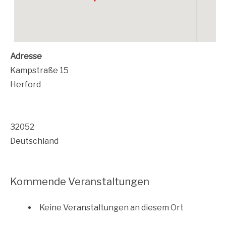
Adres­se
Kamp­stra­ße 15
Herford
32052
Deutschland
Kommende Veranstaltungen
Kei­ne Ver­an­stal­tun­gen an die­sem Ort