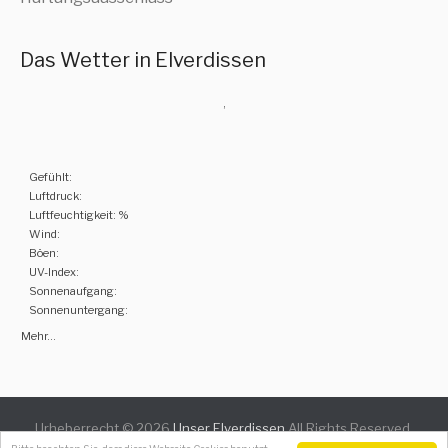
Das Wetter in Elverdissen
,
Gefühlt:
Luftdruck:
Luftfeuchtigkeit: %
Wind:
Böen:
UV-Index:
Sonnenaufgang:
Sonnenuntergang:
Mehr...
Urheberrecht © 2026
Unser Elverdissen
All Rights Reserved.