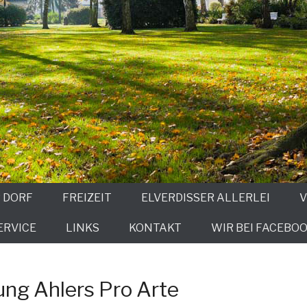
 DORF
FREIZEIT
ELVERDISSER ALLERLEI
V
ERVICE
LINKS
KONTAKT
WIR BEI FACEBOO
ung Ahlers Pro Arte