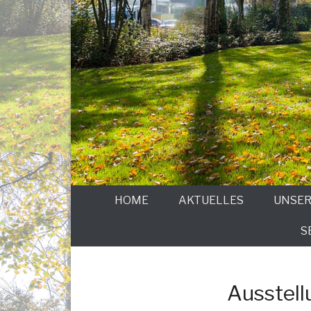
HOME
AKTUELLES
UNSER
S
Ausstell