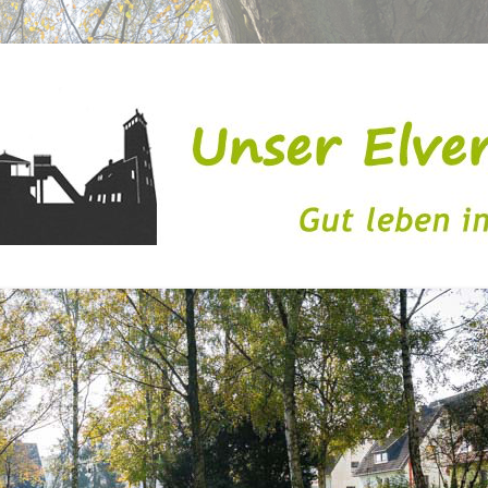
issen