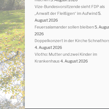
Vize-Bundesvorsitzende sieht FDP als
„Anwalt der Fleißigen“ im Aufwind
5.
August 2026
Feuersalamander sollen bleiben
5. Augu
2026
Doppelkonzert in der Kirche Schnathor
4. August 2026
Vlotho: Mutter und zwei Kinder im
Krankenhaus
4. August 2026