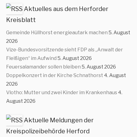
Aktuelles aus dem Herforder
Kreisblatt
Gemeinde Hüllhorst energieautark machen
5. August
2026
Vize-Bundesvorsitzende sieht FDP als „Anwalt der
Fleißigen“ im Aufwind
5. August 2026
Feuersalamander sollen bleiben
5. August 2026
Doppelkonzert in der Kirche Schnathorst
4. August
2026
Vlotho: Mutter und zwei Kinder im Krankenhaus
4.
August 2026
Aktuelle Meldungen der
Kreispolizeibehörde Herford