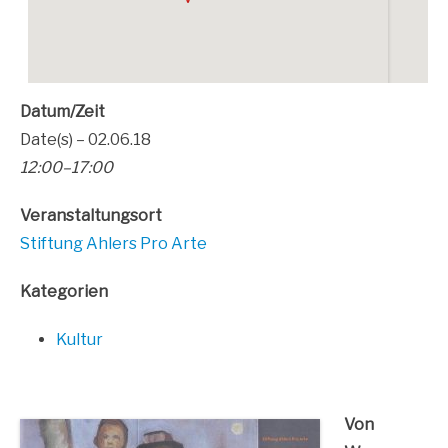
Datum/Zeit
Date(s) – 02.06.18
12:00–17:00
Ver­an­stal­tungs­ort
Stif­tung Ahlers Pro Arte
Kate­go­rien
Kul­tur
Von