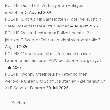
POL-HF: Diebstahl - Zeitungen an Ablageort
gestohlen
5. August 2026
POL-HF: Einbruch in Gaststätten - Täter versucht in
Cafe und Gaststätte einzubrechen
4. August 2026
POL-HF: Widerstand gegen Polizeibeamte - 21-
jähriger E-Scooter Fahrer entzieht sich Kontrolle
3.
August 2026
POL-HF: Verkehrsunfall mit Personenschaden -
Fahrer rammt anderen PKW bei Überholvorgang
31.
Juli 2026
POL-HF: Wohnungseinbruch - Täter können
wertvolle Uhren und Schmuck stehlen - Zeugenaufruf
zu E-Scooter Fahrern
30. Juli 2026
Suche