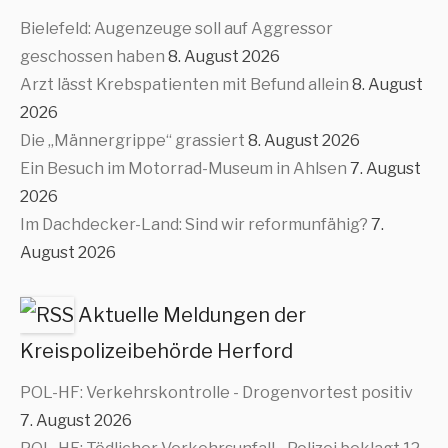
Bielefeld: Augenzeuge soll auf Aggressor
geschossen haben
8. August 2026
Arzt lässt Krebspatienten mit Befund allein
8. August
2026
Die „Männergrippe“ grassiert
8. August 2026
Ein Besuch im Motorrad-Museum in Ahlsen
7. August
2026
Im Dachdecker-Land: Sind wir reformunfähig?
7.
August 2026
Aktuelle Meldungen der
Kreispolizeibehörde Herford
POL-HF: Verkehrskontrolle - Drogenvortest positiv
7. August 2026