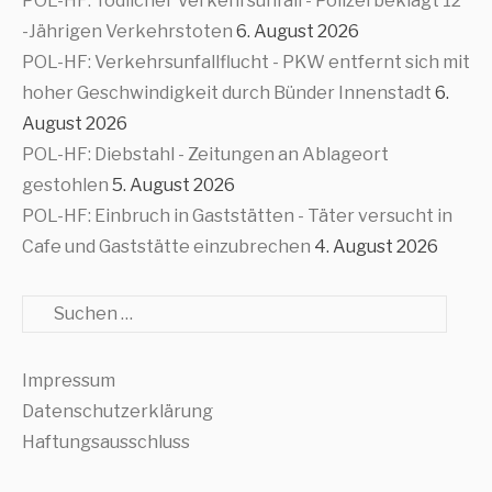
POL-HF: Tödlicher Verkehrsunfall - Polizei beklagt 12
-Jährigen Verkehrstoten
6. August 2026
POL-HF: Verkehrsunfallflucht - PKW entfernt sich mit
hoher Geschwindigkeit durch Bünder Innenstadt
6.
August 2026
POL-HF: Diebstahl - Zeitungen an Ablageort
gestohlen
5. August 2026
POL-HF: Einbruch in Gaststätten - Täter versucht in
Cafe und Gaststätte einzubrechen
4. August 2026
Suche
Impressum
Datenschutzerklärung
Haftungsausschluss