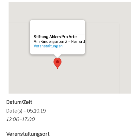
Stif­tung Ahlers Pro Arte
Am Kin­der­gar­ten 2 – Her­ford
Ver­an­stal­tun­gen
Datum/Zeit
Date(s) – 05.10.19
12:00–17:00
Ver­an­stal­tungs­ort