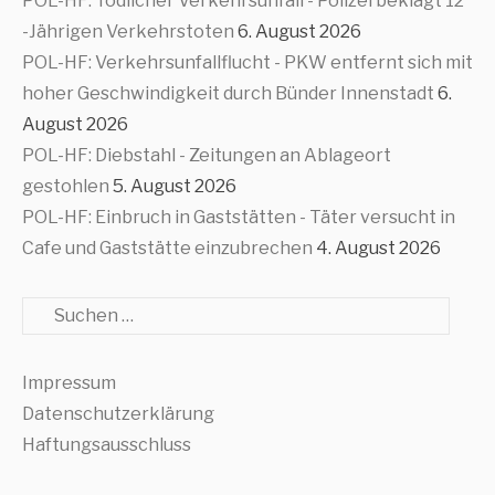
POL-HF: Tödlicher Verkehrsunfall - Polizei beklagt 12
-Jährigen Verkehrstoten
6. August 2026
POL-HF: Verkehrsunfallflucht - PKW entfernt sich mit
hoher Geschwindigkeit durch Bünder Innenstadt
6.
August 2026
POL-HF: Diebstahl - Zeitungen an Ablageort
gestohlen
5. August 2026
POL-HF: Einbruch in Gaststätten - Täter versucht in
Cafe und Gaststätte einzubrechen
4. August 2026
Suche
Impressum
Datenschutzerklärung
Haftungsausschluss