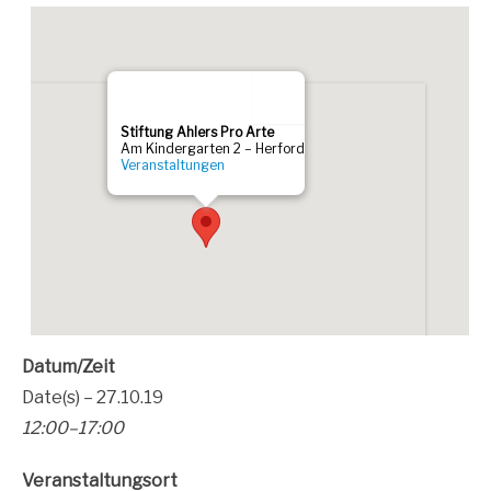
Stif­tung Ahlers Pro Arte
Am Kin­der­gar­ten 2 – Her­ford
Ver­an­stal­tun­gen
Datum/Zeit
Date(s) – 27.10.19
12:00–17:00
Ver­an­stal­tungs­ort