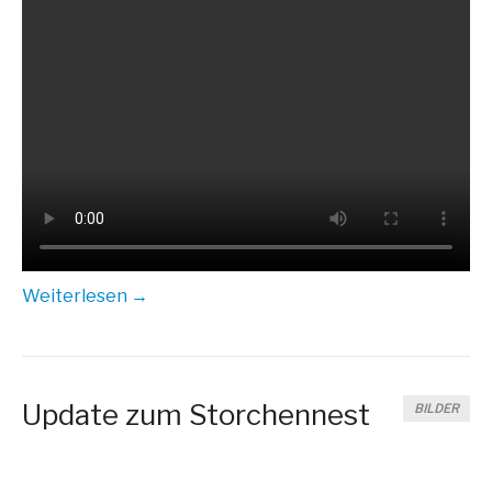
Wei­ter­le­sen →
Update zum Storchennest
BILDER