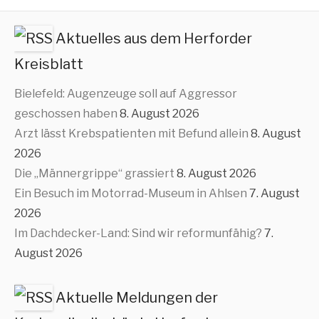
Aktuelles aus dem Herforder
Kreisblatt
Bielefeld: Augenzeuge soll auf Aggressor
geschossen haben
8. August 2026
Arzt lässt Krebspatienten mit Befund allein
8. August
2026
Die „Männergrippe“ grassiert
8. August 2026
Ein Besuch im Motorrad-Museum in Ahlsen
7. August
2026
Im Dachdecker-Land: Sind wir reformunfähig?
7.
August 2026
Aktuelle Meldungen der