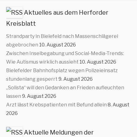
Aktuelles aus dem Herforder
Kreisblatt
Strandparty in Bielefeld nach Massenschlägerei
abgebrochen
10. August 2026
Zwischen Inselbegabung und Social-Media-Trends:
Wie Autismus wirklich aussieht
10. August 2026
Bielefelder Bahnhofsplatz wegen Polizeieinsatz
stundenlang gesperrt
9. August 2026
„Solista“ will den Gedanken an Frieden aufleuchten
lassen
9. August 2026
Arzt lässt Krebspatienten mit Befund allein
8. August
2026
Aktuelle Meldungen der