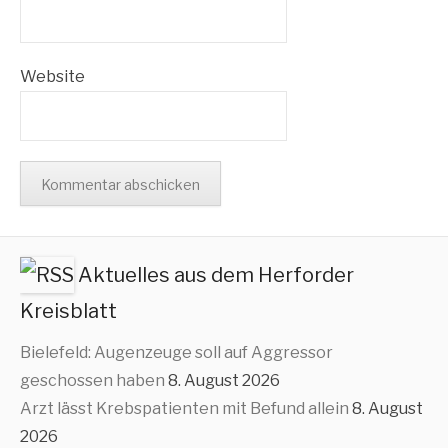
Website
Aktuelles aus dem Herforder
Kreisblatt
Bielefeld: Augenzeuge soll auf Aggressor
geschossen haben
8. August 2026
Arzt lässt Krebspatienten mit Befund allein
8. August
2026