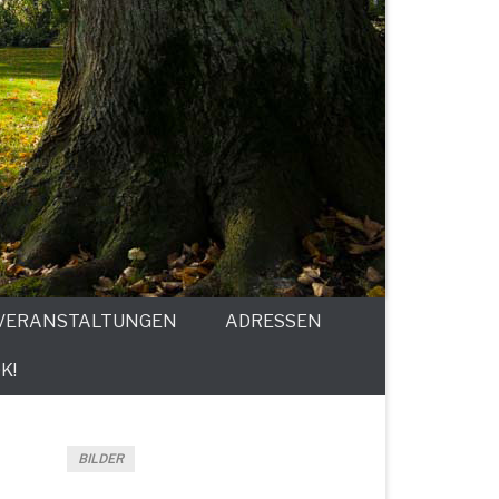
VERANSTALTUNGEN
ADRESSEN
K!
BILDER