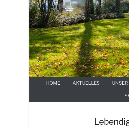
HOME
AKTUELLES
UNSER
S
Lebendig