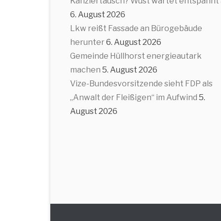
Kanzlertausch? Wüst wartet entspannt
6. August 2026
Lkw reißt Fassade an Bürogebäude
herunter
6. August 2026
Gemeinde Hüllhorst energieautark
machen
5. August 2026
Vize-Bundesvorsitzende sieht FDP als
„Anwalt der Fleißigen“ im Aufwind
5.
August 2026