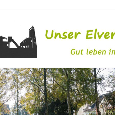
issen