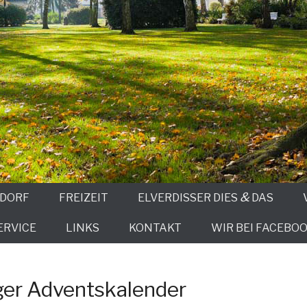
&
 DORF
FREIZEIT
ELVERDISSER DIES
DAS
ERVICE
LINKS
KONTAKT
WIR BEI FACEBOO
er Adventskalender