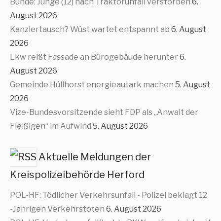
Bünde: Junge (12) nach Traktorunfall verstorben
6.
August 2026
Kanzlertausch? Wüst wartet entspannt ab
6. August
2026
Lkw reißt Fassade an Bürogebäude herunter
6.
August 2026
Gemeinde Hüllhorst energieautark machen
5. August
2026
Vize-Bundesvorsitzende sieht FDP als „Anwalt der
Fleißigen“ im Aufwind
5. August 2026
Aktuelle Meldungen der
Kreispolizeibehörde Herford
POL-HF: Tödlicher Verkehrsunfall - Polizei beklagt 12
-Jährigen Verkehrstoten
6. August 2026