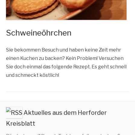
Schweineöhrchen
Sie bekom­men Besuch und haben kei­ne Zeit mehr
einen Kuchen zu backen? Kein Pro­blem! Ver­su­chen
Sie doch ein­mal das fol­gen­de Rezept. Es geht schnell
und schmeckt köstlich!
Aktuelles aus dem Herforder
Kreisblatt