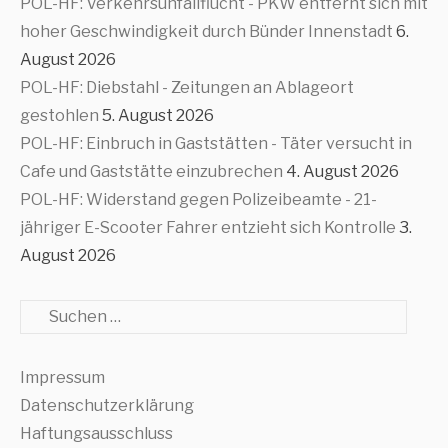
POL-HF: Verkehrsunfallflucht - PKW entfernt sich mit
hoher Geschwindigkeit durch Bünder Innenstadt
6.
August 2026
POL-HF: Diebstahl - Zeitungen an Ablageort
gestohlen
5. August 2026
POL-HF: Einbruch in Gaststätten - Täter versucht in
Cafe und Gaststätte einzubrechen
4. August 2026
POL-HF: Widerstand gegen Polizeibeamte - 21-
jähriger E-Scooter Fahrer entzieht sich Kontrolle
3.
August 2026
Suche
Impressum
Datenschutzerklärung
Haftungsausschluss