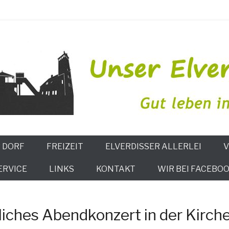
issen
 DORF
FREIZEIT
ELVERDISSER ALLERLEI
V
ERVICE
LINKS
KONTAKT
WIR BEI FACEBOO
ches Abendkonzert in der Kirch