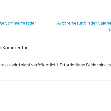
äge
Sommerfest der
Autorenlesung in der Galeri
→ N
en Kommentar
resse wird nicht veröffentlicht.
Erforderliche Felder sind m