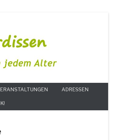
ERANSTALTUNGEN
ADRESSEN
K!
e