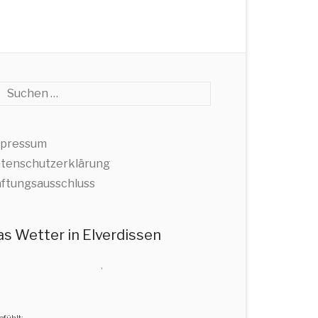
che
pressum
tenschutzerklärung
ftungsausschluss
as Wetter in Elverdissen
,