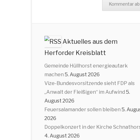
Aktuelles aus dem
Herforder Kreisblatt
Gemeinde Hüllhorst energieautark
machen
5. August 2026
Vize-Bundesvorsitzende sieht FDP als
„Anwalt der Fleißigen“ im Aufwind
5.
August 2026
Feuersalamander sollen bleiben
5. Augu
2026
Doppelkonzert in der Kirche Schnathor
4. August 2026