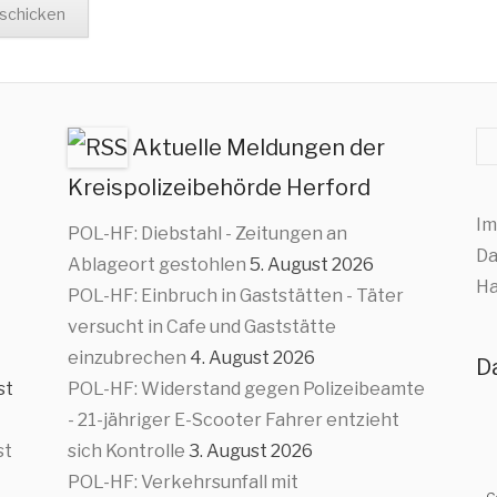
Su
Aktuelle Meldungen der
Kreispolizeibehörde Herford
Im
POL-HF: Diebstahl - Zeitungen an
Da
Ablageort gestohlen
5. August 2026
Ha
POL-HF: Einbruch in Gaststätten - Täter
versucht in Cafe und Gaststätte
einzubrechen
4. August 2026
D
st
POL-HF: Widerstand gegen Polizeibeamte
- 21-jähriger E-Scooter Fahrer entzieht
st
sich Kontrolle
3. August 2026
POL-HF: Verkehrsunfall mit