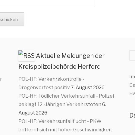
Su
Aktuelle Meldungen der
Kreispolizeibehörde Herford
Im
r
POL-HF: Verkehrskontrolle -
Da
Drogenvortest positiv
7. August 2026
Ha
POL-HF: Tödlicher Verkehrsunfall - Polizei
beklagt 12 -Jährigen Verkehrstoten
6.
August 2026
D
POL-HF: Verkehrsunfallflucht - PKW
entfernt sich mit hoher Geschwindigkeit