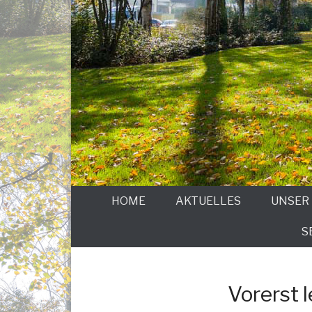
HOME
AKTUELLES
UNSER
S
Vorerst 