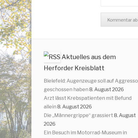
Aktuelles aus dem
Herforder Kreisblatt
Bielefeld: Augenzeuge soll auf Aggresso
geschossen haben
8. August 2026
Arzt lässt Krebspatienten mit Befund
allein
8. August 2026
Die „Männergrippe“ grassiert
8. August
2026
Ein Besuch im Motorrad-Museum in