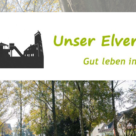
issen