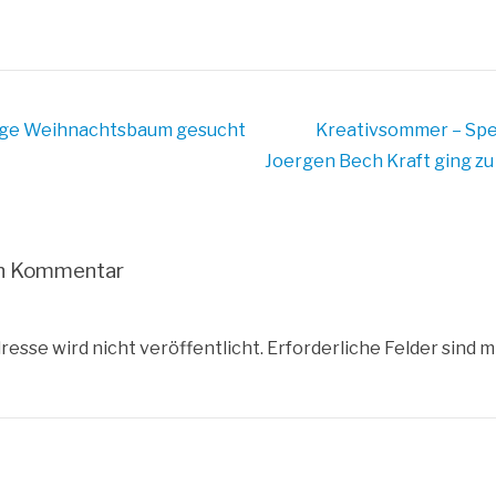
äge
Weihnachtsbaum gesucht
Kreativsommer – Spe
Joergen Bech Kraft ging z
en Kommentar
resse wird nicht veröffentlicht.
Erforderliche Felder sind m