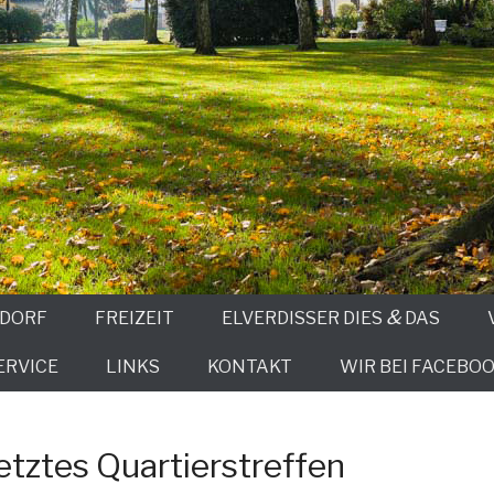
&
 DORF
FREIZEIT
ELVERDISSER DIES
DAS
ERVICE
LINKS
KONTAKT
WIR BEI FACEBOO
letztes Quartierstreffen