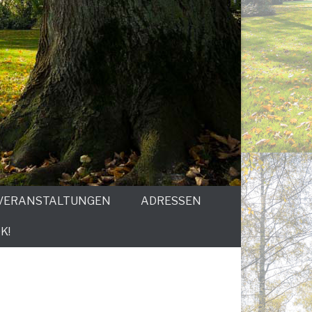
VERANSTALTUNGEN
ADRESSEN
K!