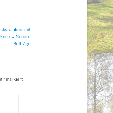
cksteinkurs mit
u Ende
→ Neuere
Beiträge
it
*
markiert