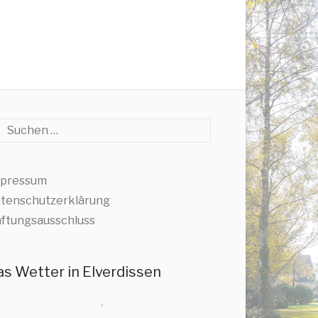
che
pressum
tenschutzerklärung
ftungsausschluss
as Wetter in Elverdissen
,