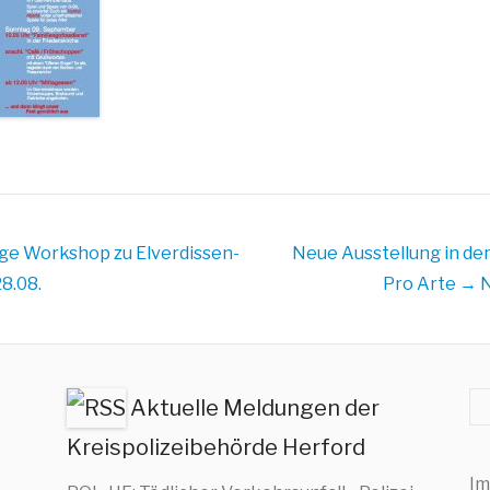
äge
Workshop zu Elverdissen-
Neue Ausstellung in der
8.08.
Pro Arte
→ N
Su
Aktuelle Meldungen der
Kreispolizeibehörde Herford
Im