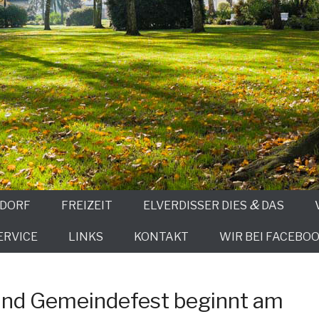
&
 DORF
FREIZEIT
ELVERDISSER DIES
DAS
ERVICE
LINKS
KONTAKT
WIR BEI FACEBOO
und Gemeindefest beginnt am