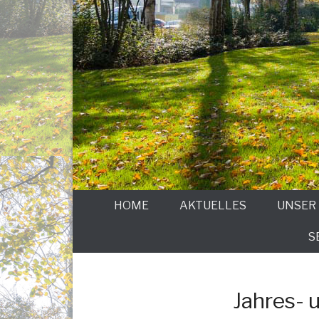
HOME
AKTUELLES
UNSER
S
Jahres- 