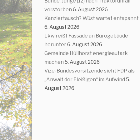
Bünde: Junge (12) nach Traktorunfall
verstorben
6. August 2026
Kanzlertausch? Wüst wartet entspannt
6. August 2026
Lkw reißt Fassade an Bürogebäude
herunter
6. August 2026
Gemeinde Hüllhorst energieautark
machen
5. August 2026
Vize-Bundesvorsitzende sieht FDP als
„Anwalt der Fleißigen“ im Aufwind
5.
August 2026