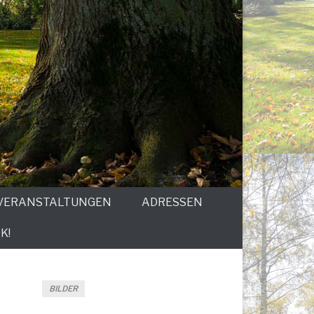
VERANSTALTUNGEN
ADRESSEN
K!
BILDER