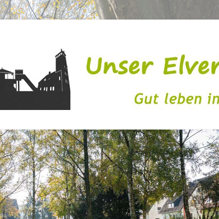
issen