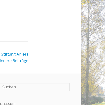
 Stiftung Ahlers
euere Beiträge
che
pressum